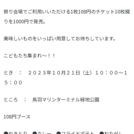
祭り会場でご利用いいただける1枚108円のチケット10枚綴
りを1000円で発売。
美味しいものをいっぱい用意してお待ちしています。
こどもたち集まれ～！！
とき ： ２０２３年１０月２１日（土）１０：００～１
５：００
ところ ： 鳥羽マリンターミナル緑地公園
108円ブース
●やきとり ●カレー ●フライドポテト ●わたがし