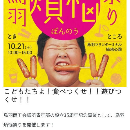
こどもたちよ！食べつくせ！！遊びつ
くせ！！
鳥羽商工会議所青年部の設立35周年記念事業として、鳥羽
煩悩祭りを開催します！