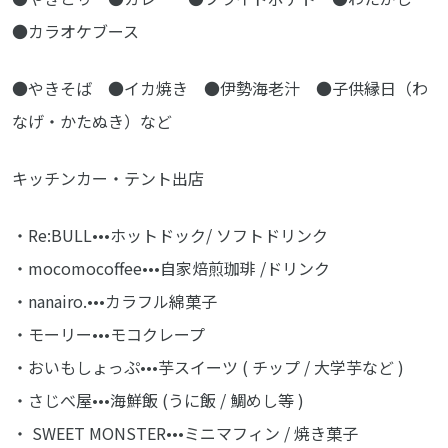
●カラオケブース
●やきそば ●イカ焼き ●伊勢海老汁 ●子供縁日（わ
なげ・かたぬき）など
キッチンカー・テント出店
・Re:BULL•••ホットドック/ ソフトドリンク
・mocomocoffee•••自家焙煎珈琲 /ドリンク
・nanairo.•••カラフル綿菓子
・モーリー•••モコクレープ
・おいもしょっぷ•••芋スイーツ ( チップ / 大学芋など )
・さじべ屋•••海鮮飯 (うに飯 / 鯛めし等 )
・ SWEET MONSTER•••ミニマフィン / 焼き菓子