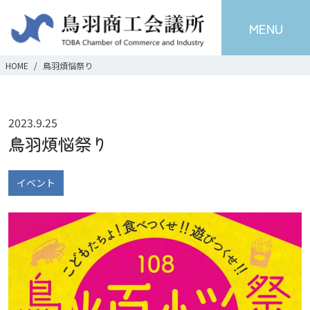
MENU
HOME
鳥羽煩悩祭り
2023.9.25
鳥羽煩悩祭り
イベント