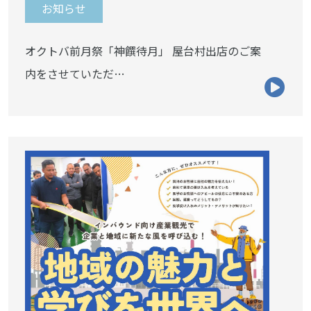
お知らせ
オクトバ前月祭「神饌待月」 屋台村出店のご案
内をさせていただ…