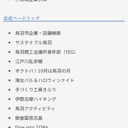
公式ページリンク
鳥羽市企業・店舗検索
サステナブル鳥羽
鳥羽商工会議所青年部（YEG）
江戸川乱歩館
オクトバ！10月は鳥羽の月
海女バル＆ハロウィンナイト
手づくり工房きらり
伊勢志摩ハイキング
鳥羽アクティビティ
御食国答志島
Dive into TOBA