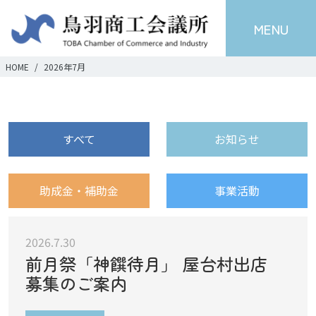
MENU
HOME
2026年7月
すべて
お知らせ
助成金・補助金
事業活動
2026.7.30
前月祭「神饌待月」 屋台村出店
募集のご案内