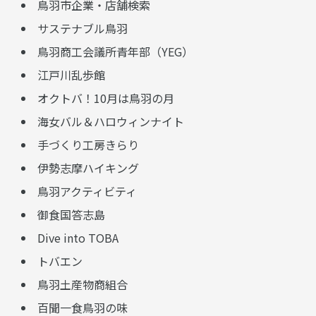
鳥羽市企業・店舗検索
サステナブル鳥羽
鳥羽商工会議所青年部（YEG）
江戸川乱歩館
オクトバ！10月は鳥羽の月
海女バル＆ハロウィンナイト
手づくり工房きらり
伊勢志摩ハイキング
鳥羽アクティビティ
御食国答志島
Dive into TOBA
トバエン
鳥羽土産物商組合
百聞一食鳥羽の味