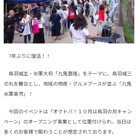
7年ぶりに復活！！
鳥羽城主・水軍大将「九鬼嘉隆」をテーマに、鳥羽城三
の丸を舞台とし、地域の物産・グルメブースが並ぶ「九鬼
水軍楽市」！
今回のイベントは「オクトバ！１０月は鳥羽の月キャン
ペーン」のオープニング事業として位置付けられ、当日は
多くのお客様で賑わうことが想定されております。