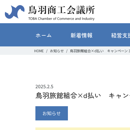
ホーム
新着情報
経営支
HOME
お知らせ
鳥羽旅館組合×d払い キャンペーン 3
2025.2.5
鳥羽旅館組合×d払い キャンペ
お知らせ