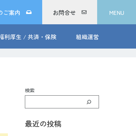
のご案内
お問合せ
MENU
福利厚生 / 共済・保険
組織運営
検索
最近の投稿