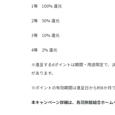
1等 100% 還元
2等 50% 還元
3等 10% 還元
4等 2% 還元
※進呈するdポイントは期間・用途限定で、
があります。
※ポイントの有効期間は進呈日から約6か月
本キャンペーン詳細は、鳥羽旅館組合ホーム