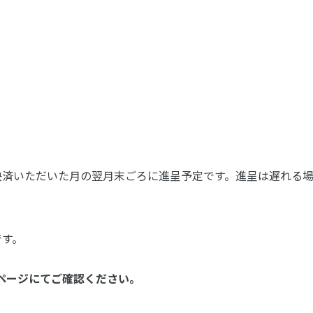
決済いただいた月の翌月末ごろに進呈予定です。進呈は遅れる
です。
ページにてご確認ください。