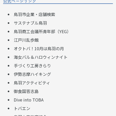
公式ページリンク
鳥羽市企業・店舗検索
サステナブル鳥羽
鳥羽商工会議所青年部（YEG）
江戸川乱歩館
オクトバ！10月は鳥羽の月
海女バル＆ハロウィンナイト
手づくり工房きらり
伊勢志摩ハイキング
鳥羽アクティビティ
御食国答志島
Dive into TOBA
トバエン