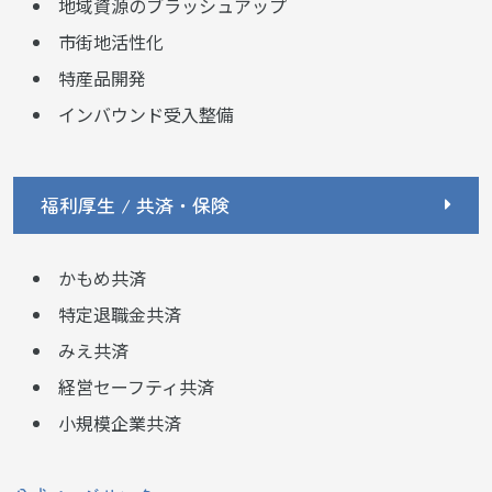
地域資源のブラッシュアップ
市街地活性化
特産品開発
インバウンド受入整備
福利厚生 / 共済・保険
かもめ共済
特定退職金共済
みえ共済
経営セーフティ共済
小規模企業共済