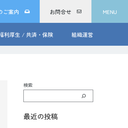
のご案内
お問合せ
MENU
福利厚生 / 共済・保険
組織運営
検索
最近の投稿