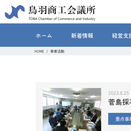
ホーム
新着情報
経営支
HOME
事業活動
2023.8.25
菅島採
重点事