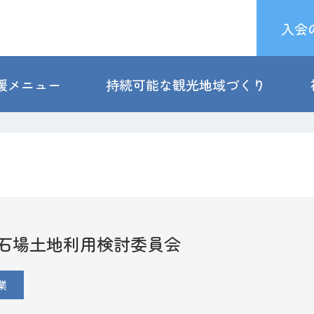
入会
援メニュー
持続可能な観光地域づくり
石場土地利用検討委員会
業