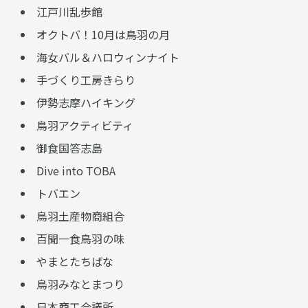
江戸川乱歩館
オクトバ！10月は鳥羽の月
海女バル＆ハロウィンナイト
手づくり工房きらり
伊勢志摩ハイキング
鳥羽アクティビティ
御食国答志島
Dive into TOBA
トバエン
鳥羽土産物商組合
百聞一食鳥羽の味
やまとたちばな
鳥羽みなとまつり
日本商工会議所