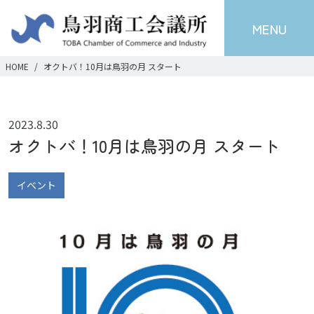
MENU
HOME
オクトバ！10月は鳥羽の月 スタート
2023.8.30
オクトバ！10月は鳥羽の月 スタート
イベント