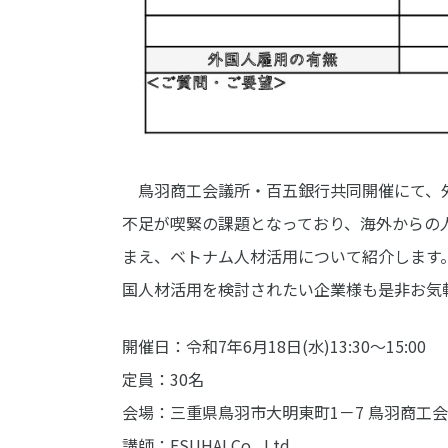
鳥羽商工会議所・百五銀行共同開催にて、外
不足が喫緊の課題となっており、海外からの
まえ、ベトナム人材活用について紹介します
国人材活用を検討されたい企業様も是非お気
開催日：令和7年6月18日(水)13:30～15:00
定員：30名
会場：三重県鳥羽市大明東町1－7 鳥羽商工会
講師：ESUHAI Co., Ltd.