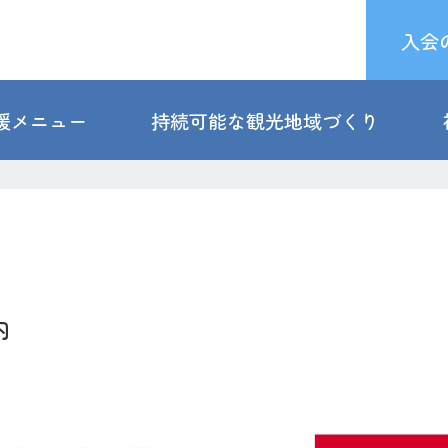
入会
援メニュー
持続可能な観光地域づくり
内