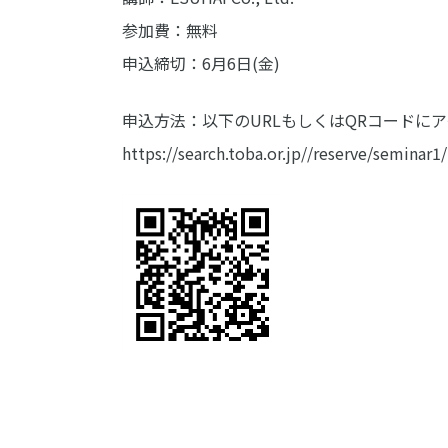
参加費：無料
申込締切：6月6日(金)
申込方法：以下のURLもしくはQRコードに
https://search.toba.or.jp//reserve/seminar1