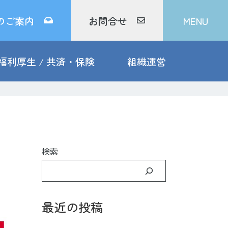
のご案内
お問合せ
MENU
福利厚生 / 共済・保険
組織運営
検索
最近の投稿