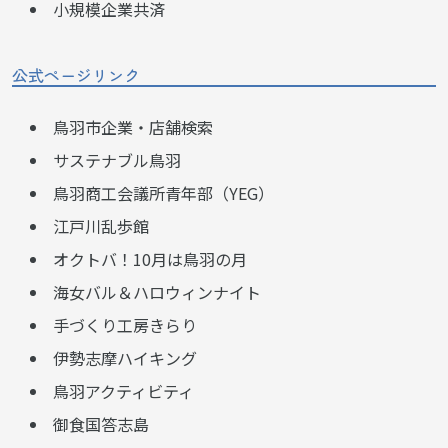
小規模企業共済
公式ページリンク
鳥羽市企業・店舗検索
サステナブル鳥羽
鳥羽商工会議所青年部（YEG）
江戸川乱歩館
オクトバ！10月は鳥羽の月
海女バル＆ハロウィンナイト
手づくり工房きらり
伊勢志摩ハイキング
鳥羽アクティビティ
御食国答志島