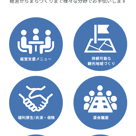
経営からまちづくりまで様々な分野でお手伝いします