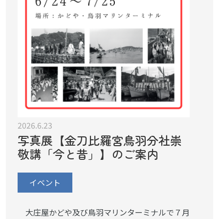
2026.6.23
写真展【金刀比羅宮鳥羽分社崇
敬講「今と昔」】のご案内
イベント
大庄屋かどや及び鳥羽マリンターミナルで７月