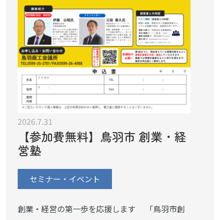
2026.7.31
【参加費無料】鳥羽市 創業・経
営塾
セミナー・イベント
創業・経営の第一歩を応援します 「鳥羽市創