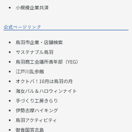
小規模企業共済
公式ページリンク
鳥羽市企業・店舗検索
サステナブル鳥羽
鳥羽商工会議所青年部（YEG）
江戸川乱歩館
オクトバ！10月は鳥羽の月
海女バル＆ハロウィンナイト
手づくり工房きらり
伊勢志摩ハイキング
鳥羽アクティビティ
御食国答志島