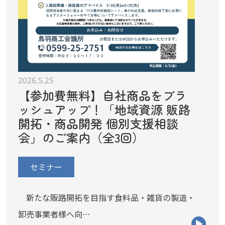
2026.5.25
【参加費無料】自社商品をブラ
ッシュアップ！「地域資源 販路
開拓・商品開発 個別支援相談
会」のご案内（全3回）
セミナー
新たな販路開拓を目指す食料品・雑貨の製造・
卸売事業者様へ向…