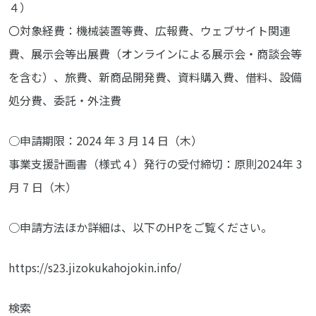
４）
〇対象経費：機械装置等費、広報費、ウェブサイト関連
費、展示会等出展費（オンラインによる展示会・商談会等
を含む）、旅費、新商品開発費、資料購入費、借料、設備
処分費、委託・外注費
○申請期限：2024 年 3 月 14 日（木）
事業支援計画書（様式４）発行の受付締切：原則2024年 3
月 7 日（木）
○申請方法ほか詳細は、以下のHPをご覧ください。
https://s23.jizokukahojokin.info/
検索