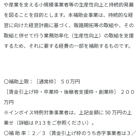
や産業を支える小規模事業者等の生産性向上と持続的発展
を図ることを目的とします。本補助金事業は、持続的な経
営に向けた経営計画に基づく、販路開拓等の取組や、その
取組と併せて行う業務効率化（生産性向上）の取組を支援
するため、それに要する経費の一部を補助するものです。
〇補助上限：［通常枠］ ５０万円
［賃金引上げ枠・卒業枠・後継者支援枠・創業枠］ ２００
万円
※インボイス特例対象事業者は、上記金額に 50 万円の上
乗せ（詳細は P.1３をご参照ください）。
〇補 助 率：２／３（賃金引上げ枠のうち赤字事業者は３／