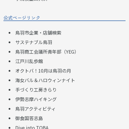
公式ページリンク
鳥羽市企業・店舗検索
サステナブル鳥羽
鳥羽商工会議所青年部（YEG）
江戸川乱歩館
オクトバ！10月は鳥羽の月
海女バル＆ハロウィンナイト
手づくり工房きらり
伊勢志摩ハイキング
鳥羽アクティビティ
御食国答志島
Dive into TOBA