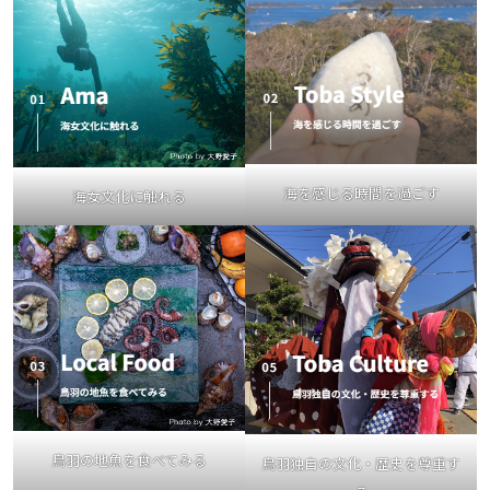
海を感じる時間を過ごす
海女文化に触れる
鳥羽の地魚を食べてみる
鳥羽独自の文化・歴史を尊重す