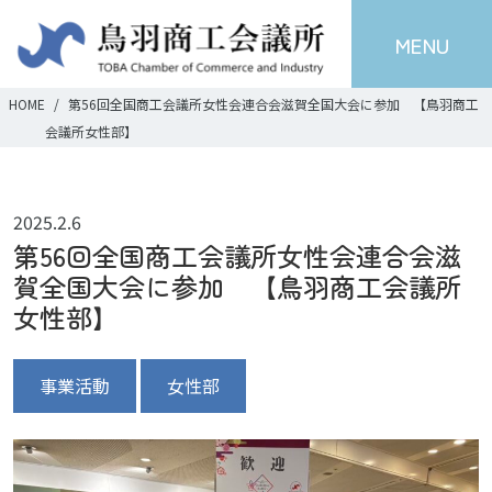
MENU
HOME
第56回全国商工会議所女性会連合会滋賀全国大会に参加 【鳥羽商工
会議所女性部】
2025.2.6
第56回全国商工会議所女性会連合会滋
賀全国大会に参加 【鳥羽商工会議所
女性部】
事業活動
女性部