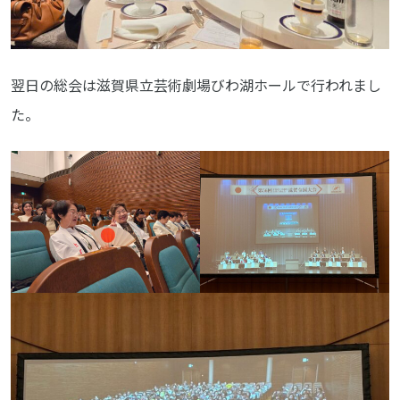
翌日の総会は滋賀県立芸術劇場びわ湖ホールで行われまし
た。