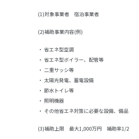
(1)対象事業者 宿泊事業者
(2)補助事業内容(例)
・ 省エネ型空調
・ 省エネ型ボイラー、配管等
・ 二重サッシ等
・ 太陽光発電、蓄電設備
・ 節水トイレ等
・ 照明機器
・ その他省エネ対策に必要な設備、備品
(3)補助上限 最大1,000万円 補助率1/2