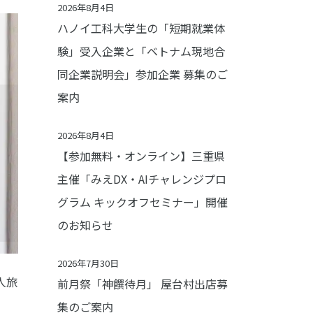
2026年8月4日
ハノイ工科大学生の「短期就業体
験」受入企業と「ベトナム現地合
同企業説明会」参加企業 募集のご
案内
2026年8月4日
【参加無料・オンライン】三重県
主催「みえDX・AIチャレンジプロ
グラム キックオフセミナー」開催
のお知らせ
2026年7月30日
人旅
前月祭「神饌待月」 屋台村出店募
集のご案内