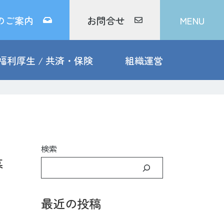
のご案内
お問合せ
MENU
福利厚生 / 共済・保険
組織運営
検索
募
最近の投稿